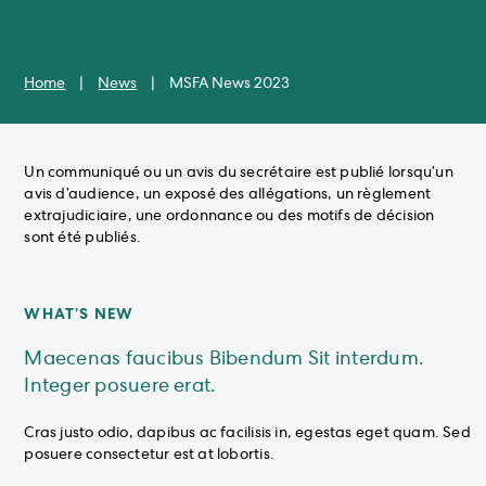
Home
|
News
|
MSFA News 2023
Un communiqué ou un avis du secrétaire est publié lorsqu’un
avis d’audience, un exposé des allégations, un règlement
extrajudiciaire, une ordonnance ou des motifs de décision
sont été publiés.
WHAT’S NEW
Maecenas faucibus Bibendum Sit interdum.
Integer posuere erat.
Cras justo odio, dapibus ac facilisis in, egestas eget quam. Sed
posuere consectetur est at lobortis.