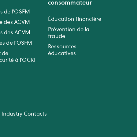
consommateur
s de l’OSFM
Éducation financière
le des ACVM
Prévention de la
ts des ACVM
fraude
es de l’OSFM
Ressources
t de
éducatives
urité à l’OCRI
|
Industry Contacts