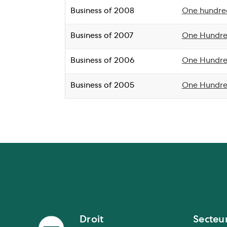
Business of 2008
One hundred
Business of 2007
One Hundred
Business of 2006
One Hundred
Business of 2005
One Hundred
Droit
Secteu