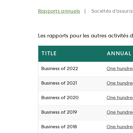
Rapports annuels
Sociétés d’assur
Les rapports pour les autres activités 
TITLE
ANNUAL
Business of 2022
One hundred
Business of 2021
One hundred
Business of 2020
One hundred
Business of 2019
One hundred
Business of 2018
One hundred