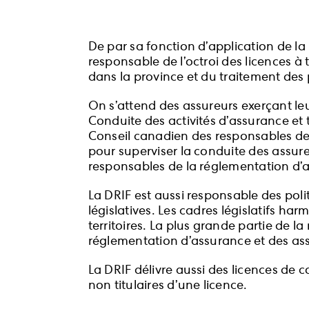
De par sa fonction d’application de la 
responsable de l’octroi des licences à
dans la province et du traitement des 
On s’attend des assureurs exerçant leu
Conduite des activités d’assurance et 
Conseil canadien des responsables de
pour superviser la conduite des assure
responsables de la réglementation d’
La DRIF est aussi responsable des poli
législatives. Les cadres législatifs ha
territoires. La plus grande partie de l
réglementation d’assurance et des asso
La DRIF délivre aussi des licences de 
non titulaires d’une licence.