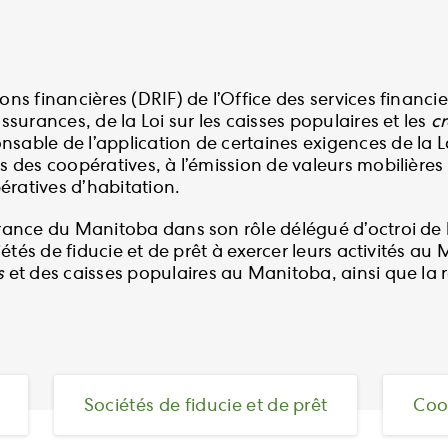
ions financières (DRIF) de l’Office des services financ
assurances, de la Loi sur les caisses populaires et les
cr
sable de l’application de certaines exigences de la Loi
es des coopératives, à l’émission de valeurs mobilière
ératives d’habitation.
surance du Manitoba dans son rôle délégué d’octroi de 
ociétés de fiducie et de prêt à exercer leurs activités 
s
et des caisses populaires au Manitoba, ainsi que la r
Sociétés de fiducie et de prêt
Coo