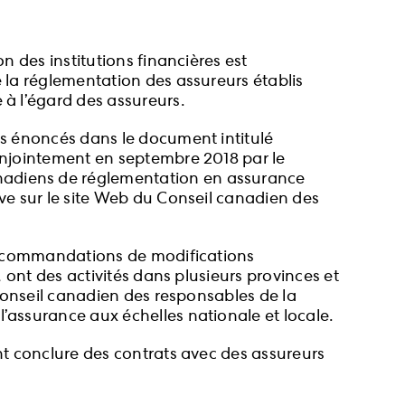
n des institutions financières est
e la réglementation des assureurs établis
 à l’égard des assureurs.
pes énoncés dans le document intitulé
conjointement en septembre 2018 par le
anadiens de réglementation en assurance
ive sur le site Web du Conseil canadien des
s recommandations de modifications
, ont des activités dans plusieurs provinces et
e Conseil canadien des responsables de la
l’assurance aux échelles nationale et locale.
ent conclure des contrats avec des assureurs