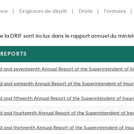
ance
Exigences de dépôt
Droits
Formules
de la DRIF sont inclus dans le rapport annuel du minis
 REPORTS
 and seventeenth Annual Report of the Superintendent of I
 and sixteenth Annual Report of the Superintendent of Insu
 and fifteenth Annual Report of the Superintendent of Insu
 and fourteenth Annual Report of the Superintendent of Ins
 and thirteenth Annual Report of the Superintendent of Ins