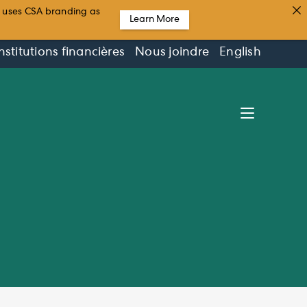
t uses CSA branding as
Learn More
nstitutions financières
Nous joindre
English