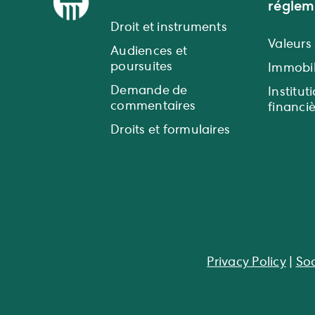
réglem
Droit et instruments
Valeurs
Audiences et
poursuites
Immobil
Demande de
Institut
commentaires
financi
Droits et formulaires
Privacy Policy
|
Soc