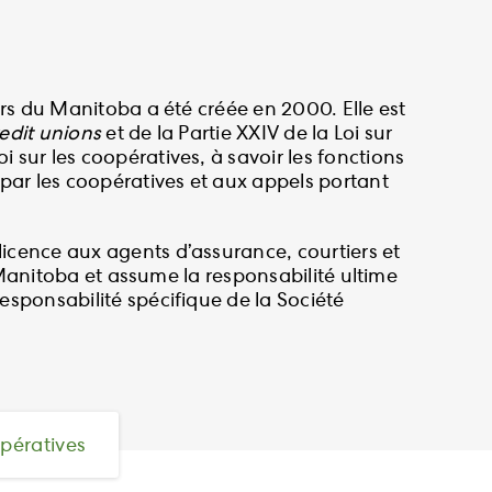
iers du Manitoba a été créée en 2000. Elle est
edit unions
et de la Partie XXIV de la Loi sur
 sur les coopératives, à savoir les fonctions
s par les coopératives et aux appels portant
licence aux agents d’assurance, courtiers et
au Manitoba et assume la responsabilité ultime
esponsabilité spécifique de la Société
pératives