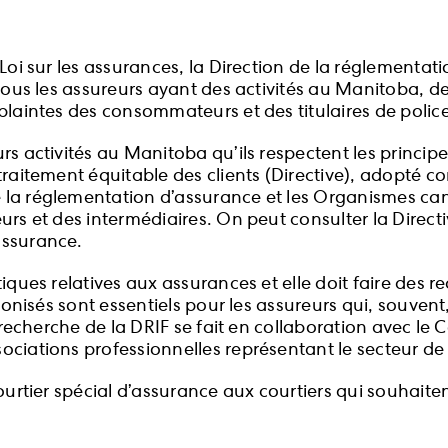
Loi sur les assurances, la Direction de la réglementatio
 tous les assureurs ayant des activités au Manitoba, d
plaintes des consommateurs et des titulaires de police
rs activités au Manitoba qu’ils respectent les princi
traitement équitable des clients (Directive), adopté 
 la réglementation d’assurance et les Organismes c
urs et des intermédiaires. On peut consulter la Direct
assurance.
tiques relatives aux assurances et elle doit faire de
rmonisés sont essentiels pour les assureurs qui, souvent
a recherche de la DRIF se fait en collaboration avec l
ciations professionnelles représentant le secteur de 
courtier spécial d’assurance aux courtiers qui souhait